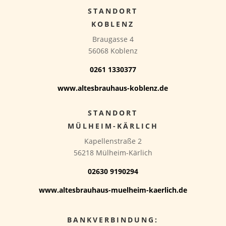
STANDORT
KOBLENZ
Braugasse 4
56068 Koblenz
0261 1330377
www.altesbrauhaus-koblenz.de
STANDORT
MÜLHEIM-KÄRLICH
Kapellenstraße 2
56218 Mülheim-Kärlich
02630 9190294
www.altesbrauhaus-muelheim-kaerlich.de
BANKVERBINDUNG: