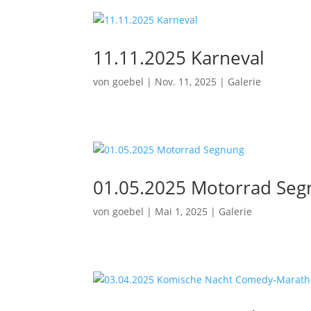
11.11.2025 Karneval
von
goebel
|
Nov. 11, 2025
|
Galerie
01.05.2025 Motorrad Se
von
goebel
|
Mai 1, 2025
|
Galerie