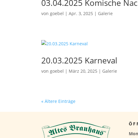
03.04.2025 Komische Na
von
goebel
|
Apr. 3, 2025
|
Galerie
20.03.2025 Karneval
von
goebel
|
März 20, 2025
|
Galerie
« Ältere Einträge
ÖF
Mon