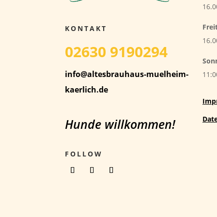
16.0
Frei
KONTAKT
16.0
02630 9190294
Son
info@altesbrauhaus-muelheim-
11:0
kaerlich.de
Imp
Dat
Hunde willkommen!
FOLLOW