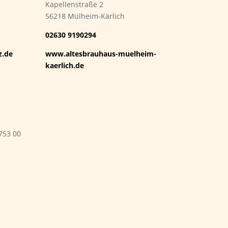
Kapellenstraße 2
56218 Mülheim-Kärlich
02630 9190294
z.de
www.altesbrauhaus-muelheim-
kaerlich.de
753 00