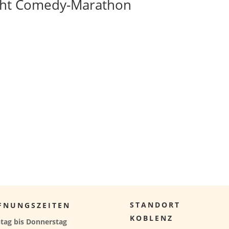
cht Comedy-Marathon
STANDORT
FNUNGSZEITEN
KOBLENZ
tag bis Donnerstag