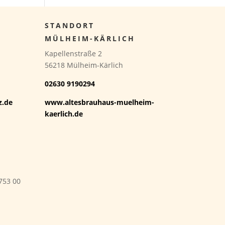
STANDORT
MÜLHEIM-KÄRLICH
Kapellenstraße 2
56218 Mülheim-Kärlich
02630 9190294
z.de
www.altesbrauhaus-muelheim-
kaerlich.de
753 00