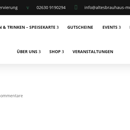
v

ervierung
02630 9190294
info@altesbrauhaus-mu
N & TRINKEN – SPEISEKARTE
GUTSCHEINE
EVENTS
ÜBER UNS
SHOP
VERANSTALTUNGEN
Kommentare