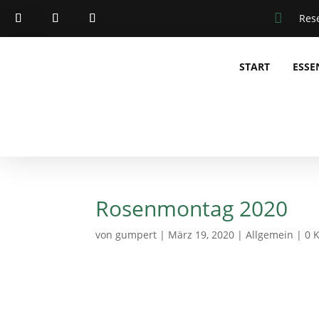

Res
START
ESSE
Rosenmontag 2020
von
gumpert
|
März 19, 2020
|
Allgemein
|
0 