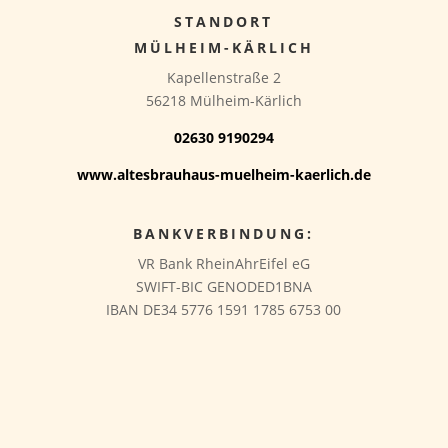
STANDORT
MÜLHEIM-KÄRLICH
Kapellenstraße 2
56218 Mülheim-Kärlich
02630 9190294
www.altesbrauhaus-muelheim-kaerlich.de
BANKVERBINDUNG:
VR Bank RheinAhrEifel eG
SWIFT-BIC GENODED1BNA
IBAN DE34 5776 1591 1785 6753 00