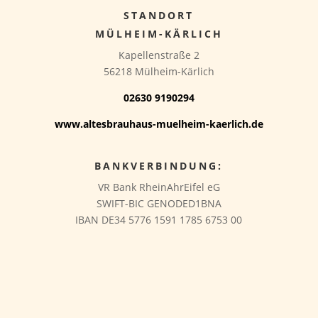
STANDORT
MÜLHEIM-KÄRLICH
Kapellenstraße 2
56218 Mülheim-Kärlich
02630 9190294
www.altesbrauhaus-muelheim-kaerlich.de
BANKVERBINDUNG:
VR Bank RheinAhrEifel eG
SWIFT-BIC GENODED1BNA
IBAN DE34 5776 1591 1785 6753 00