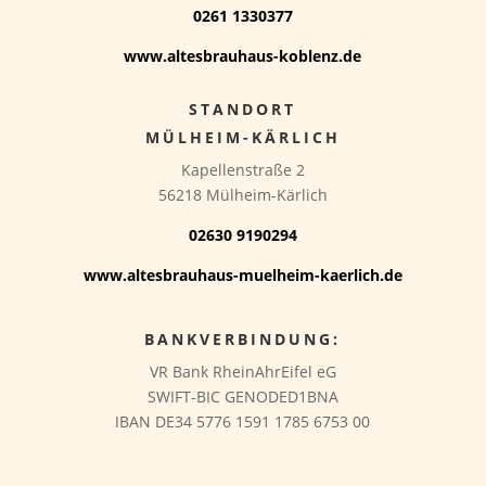
0261 1330377
www.altesbrauhaus-koblenz.de
STANDORT
MÜLHEIM-KÄRLICH
Kapellenstraße 2
56218 Mülheim-Kärlich
02630 9190294
www.altesbrauhaus-muelheim-kaerlich.de
BANKVERBINDUNG:
VR Bank RheinAhrEifel eG
SWIFT-BIC GENODED1BNA
IBAN DE34 5776 1591 1785 6753 00